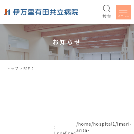
検索
お知らせ
トップ
>
B1F-2
/home/hospital1/imari-
:
arita-
Undefined