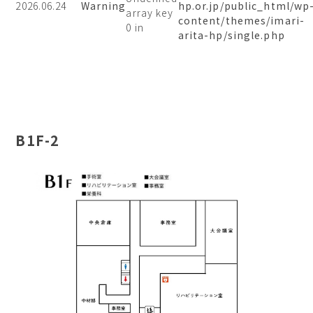
2026.06.24
Warning
hp.or.jp/public_html/wp
array key
content/themes/imari-
0 in
arita-hp/single.php
B1F-2