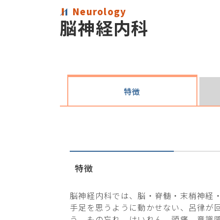
Neurology
脳神経内科
特徴
特徴
脳神経内科では、脳・脊髄・末梢神経
手足を思うように動かせない、呂律が
う、もの忘れ、けいれん、頭痛、意識