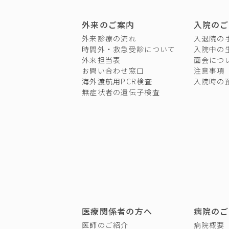
外来のご案内
入院のご
外来診療の流れ
入退院の
時間外・救急受診について
入院中の
外来担当表
面会につ
お問い合わせ窓口
注意事項
海外渡航用PCR検査
入院時の
無症状者の遺伝子検査
医療関係者の方へ
病院のご
医師のご紹介
病院概要