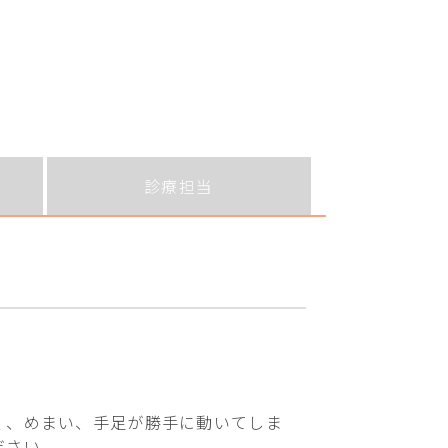
診療担当
く、めまい、手足が勝手に動いてしま
ださい。