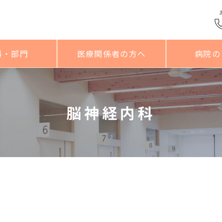
科・部門
医療関係者の方へ
病院の
脳神経内科