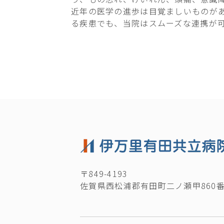
近年の医学の進歩は目覚ましいものが
る疾患でも、当院はスムーズな連携が
〒849-4193
佐賀県西松浦郡有田町二ノ瀬甲860