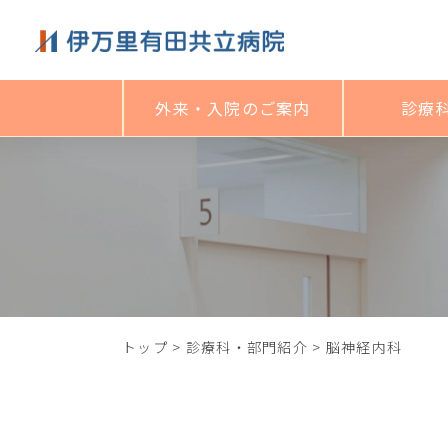
外来・入院のご案内
診療
トップ
>
診療科・部門紹介
>
脳神経内科