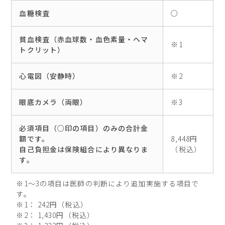
血糖検査
○
貧血検査（赤血球数・血色素量・ヘマ
※1
トクリット）
心電図（安静時）
※2
眼底カメラ（両眼）
※3
必須項目（○印の項目）のみの合計金
額です。
8,448円
自己負担金は保険組合により異なりま
（税込）
す。
※1～3の項目は医師の判断により追加実施する項目で
す。
※1： 242円（税込）
※2： 1,430円（税込）