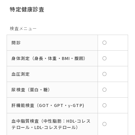
特定健康診査
検査メニュー
問診
○
身体測定（身長・体重・BMI・腹囲）
○
血圧測定
○
尿検査（蛋白・糖）
○
肝機能検査（GOT・GPT・γ-GTP)
○
血中脂質検査（中性脂肪：HDL-コレス
○
テロール・LDL-コレステロール）