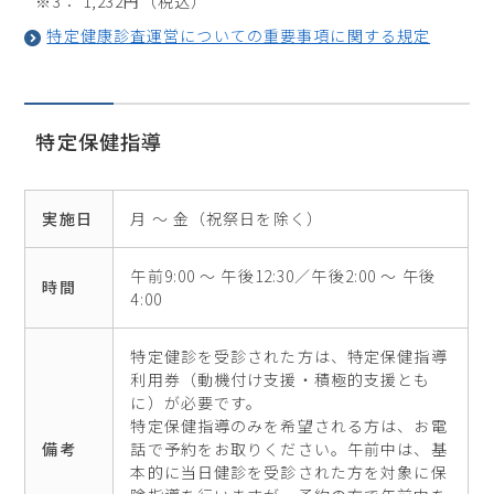
※3： 1,232円（税込）
特定健康診査運営についての重要事項に関する規定
特定保健指導
実施日
月 ～ 金（祝祭日を除く）
午前9:00 ～ 午後12:30／午後2:00 ～ 午後
時間
4:00
特定健診を受診された方は、特定保健指導
利用券（動機付け支援・積極的支援とも
に）が必要です。
特定保健指導のみを希望される方は、お電
備考
話で予約をお取りください。午前中は、基
本的に当日健診を受診された方を対象に保