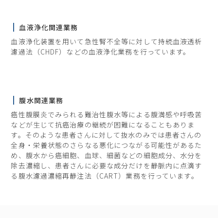
血液浄化関連業務
血液浄化装置を用いて急性腎不全等に対して持続血液透析
濾過法（CHDF）などの血液浄化業務を行っています。
腹水関連業務
癌性腹膜炎でみられる難治性腹水等による腹満感や呼吸苦
などが生じて抗癌治療の継続が困難になることもありま
す。そのような患者さんに対して抜水のみでは患者さんの
全身・栄養状態のさらなる悪化につながる可能性があるた
め、腹水から癌細胞、血球、細菌などの細胞成分、水分を
除去濃縮し、患者さんに必要な成分だけを静脈内に点滴す
る腹水濾過濃縮再静注法（CART）業務を行っています。