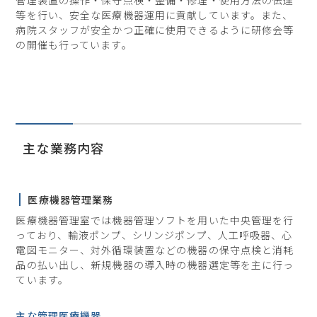
管理装置の操作・保守点検・整備・修理・使用方法の伝達
等を行い、安全な医療機器運用に貢献しています。また、
病院スタッフが安全かつ正確に使用できるように研修会等
の開催も行っています。
主な業務内容
医療機器管理業務
医療機器管理室では機器管理ソフトを用いた中央管理を行
っており、輸液ポンプ、シリンジポンプ、人工呼吸器、心
電図モニター、対外循環装置などの機器の保守点検と消耗
品の払い出し、新規機器の導入時の機器選定等を主に行っ
ています。
主な管理医療機器