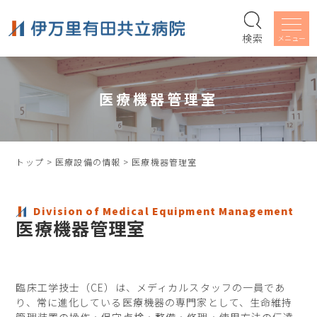
検索
医療機器管理室
トップ
>
医療設備の情報
>
医療機器管理室
Division of Medical Equipment Management
医療機器管理室
臨床工学技士（CE）は、メディカルスタッフの一員であ
り、常に進化している医療機器の専門家として、生命維持