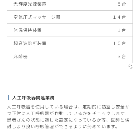
光輝度光源装置
５台
空気圧式マッサージ器
１４台
体温保持装置
１台
超音波診断装置
１０台
麻酔器
３台
他
人工呼吸器関連業務
人工呼吸器を使用している場合は、定期的に訪室し安全か
つ正常に人工呼吸器が作動しているかをチェックします。
患者さんの状態に適した設定になっているか等、医師と検
討しより良い呼吸管理ができるように努めています。