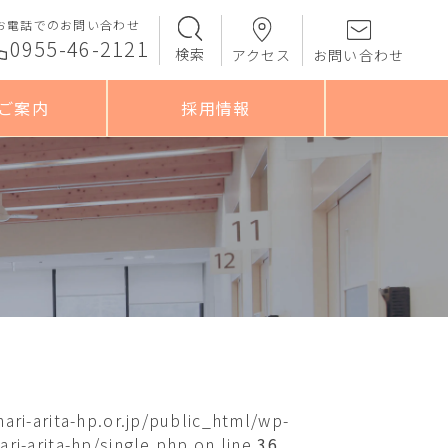
お電話でのお問い合わせ
0955-46-2121
検索
アクセス
お問い合わせ
ご案内
採用情報
ari-arita-hp.or.jp/public_html/wp-
ri-arita-hp/single.php on line
36