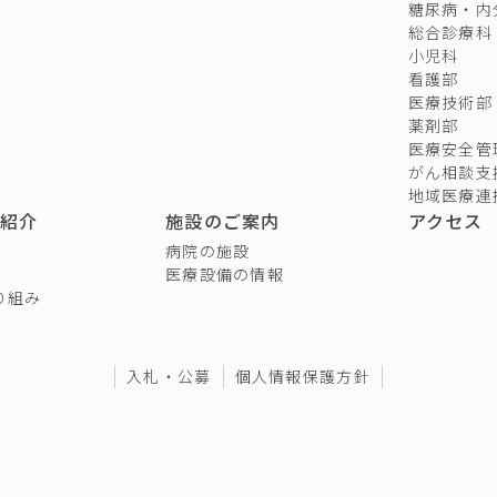
糖尿病・内
総合診療科
小児科
看護部
医療技術部
薬剤部
医療安全管
がん相談支
地域医療連
紹介
施設のご案内
アクセス
病院の施設
医療設備の情報
り組み
入札・公募
個人情報保護方針