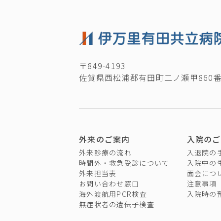
〒849-4193
佐賀県西松浦郡有田町二ノ瀬甲860
外来のご案内
入院のご
外来診療の流れ
入退院の
時間外・救急受診について
入院中の
外来担当表
面会につ
お問い合わせ窓口
注意事項
海外渡航用PCR検査
入院時の
無症状者の遺伝子検査