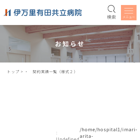
検索
お知らせ
トップ
>
・ 契約実績一覧（様式２）
/home/hospital1/imari-
:
arita-
Undefined